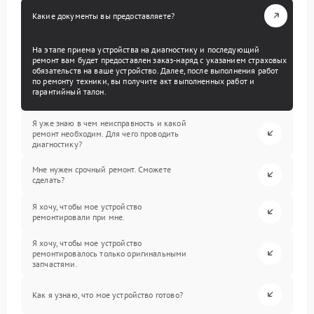
Какие документы вы предоставляете?
На этапе приема устройства на диагностику и последующий
ремонт вам будет предоставлен заказ-наряд с указанием страховых
обязательств на ваше устройство. Далее, после выполнения работ
по ремонту техники, вы получите акт выполненных работ и
гарантийный талон.
Я уже знаю в чем неисправность и какой
ремонт необходим. Для чего проводить
диагностику?
Мне нужен срочный ремонт. Сможете
сделать?
Я хочу, чтобы мое устройство
ремонтировали при мне.
Я хочу, чтобы мое устройство
ремонтировалось только оригинальными
запчастями.
Как я узнаю, что мое устройство готово?