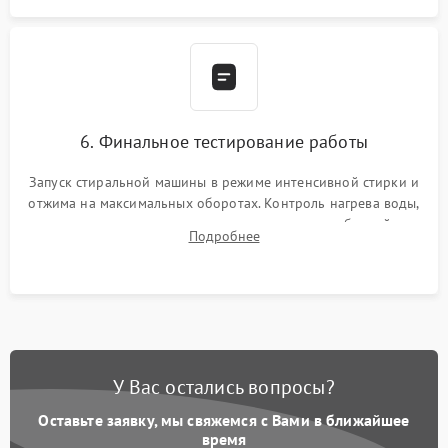
6. Финальное тестирование работы
Запуск стиральной машины в режиме интенсивной стирки и
отжима на максимальных оборотах. Контроль нагрева воды,
корректности слива, отсутствия излишних вибраций,
Подробнее
посторонних стуков и протечек под корпусом.
У Вас остались вопросы?
Оставьте заявку, мы свяжемся с Вами в ближайшее
время