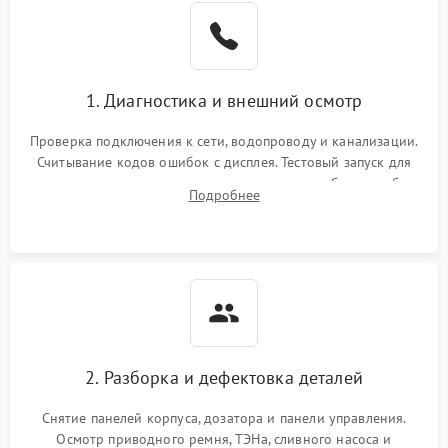
1. Диагностика и внешний осмотр
Проверка подключения к сети, водопроводу и канализации.
Считывание кодов ошибок с дисплея. Тестовый запуск для
выявления посторонних шумов, протечек или сбоев в работе
Подробнее
электронного модуля управления.
2. Разборка и дефектовка деталей
Снятие панелей корпуса, дозатора и панели управления.
Осмотр приводного ремня, ТЭНа, сливного насоса и