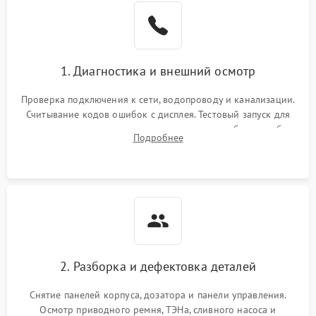
1. Диагностика и внешний осмотр
Проверка подключения к сети, водопроводу и канализации.
Считывание кодов ошибок с дисплея. Тестовый запуск для
выявления посторонних шумов, протечек или сбоев в работе
Подробнее
электронного модуля управления.
2. Разборка и дефектовка деталей
Снятие панелей корпуса, дозатора и панели управления.
Осмотр приводного ремня, ТЭНа, сливного насоса и