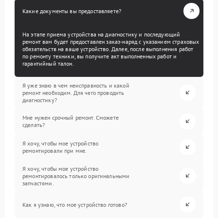
Какие документы вы предоставляете?
На этапе приема устройства на диагностику и последующий
ремонт вам будет предоставлен заказ-наряд с указанием страховых
обязательств на ваше устройство. Далее, после выполнения работ
по ремонту техники, вы получите акт выполненных работ и
гарантийный талон.
Я уже знаю в чем неисправность и какой
ремонт необходим. Для чего проводить
диагностику?
Мне нужен срочный ремонт. Сможете
сделать?
Я хочу, чтобы мое устройство
ремонтировали при мне.
Я хочу, чтобы мое устройство
ремонтировалось только оригинальными
запчастями.
Как я узнаю, что мое устройство готово?