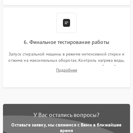
6. Финальное тестирование работы
Запуск стиральной машины в режиме интенсивной стирки и
отжима на максимальных оборотах. Контроль нагрева воды,
корректности слива, отсутствия излишних вибраций,
Подробнее
посторонних стуков и протечек под корпусом.
У Вас остались вопросы?
Оставьте заявку, мы свяжемся с Вами в ближайшее
время