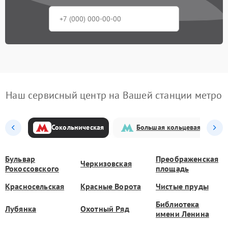
Наш сервисный центр на Вашей станции метро
Сокольническая
Большая кольцевая
Бульвар
Преображенская
Черкизовская
Рокоссовского
площадь
Красносельская
Красные Ворота
Чистые пруды
Библиотека
Лубянка
Охотный Ряд
имени Ленина