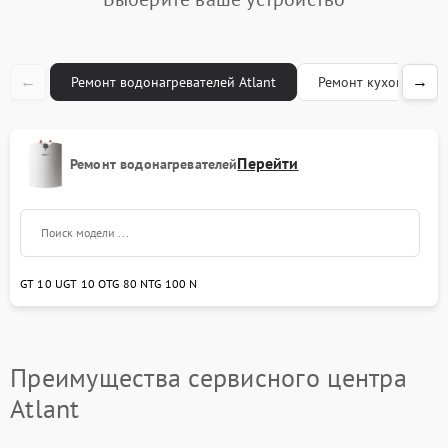
Ремонт модуля
450 рублей
управления
←
→
Ремонт водонагревателей Atlant
Ремонт кухонных пли
Перейти
Ремонт водонагревателей
GT 10 U
GT 10 O
TG 80 N
TG 100 N
Преимущества сервисного центра
Atlant