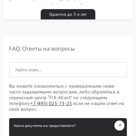
гарантийным талоном бесплатно
Гарантия до 3-х лет
FAQ. Ответы на вопросы
Вы можете ознакомиться с приведенными ниже
часто задаваемыми вопросами, либо обратиться в
сервисный центр “FIX-Atlant” по следующему
телефону
+7 (495) 023-73-25
если не нашли ответ на
свой вопрос.
Какие документы вы предоставляете?