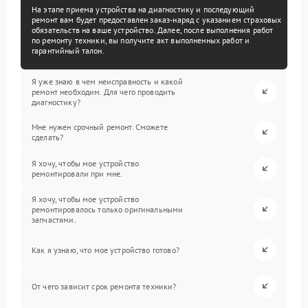
На этапе приема устройства на диагностику и последующий
ремонт вам будет предоставлен заказ-наряд с указанием страховых
обязательств на ваше устройство. Далее, после выполнения работ
по ремонту техники, вы получите акт выполненных работ и
гарантийный талон.
Я уже знаю в чем неисправность и какой
ремонт необходим. Для чего проводить
диагностику?
Мне нужен срочный ремонт. Сможете
сделать?
Я хочу, чтобы мое устройство
ремонтировали при мне.
Я хочу, чтобы мое устройство
ремонтировалось только оригинальными
запчастями.
Как я узнаю, что мое устройство готово?
От чего зависит срок ремонта техники?