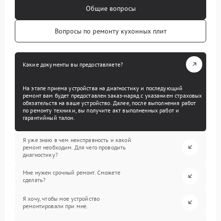
Общие вопросы
Вопросы по ремонту кухонных плит
Какие документы вы предоставляете?
На этапе приема устройства на диагностику и последующий
ремонт вам будет предоставлен заказ-наряд с указанием страховых
обязательств на ваше устройство. Далее, после выполнения работ
по ремонту техники, вы получите акт выполненных работ и
гарантийный талон.
Я уже знаю в чем неисправность и какой
ремонт необходим. Для чего проводить
диагностику?
Мне нужен срочный ремонт. Сможете
сделать?
Я хочу, чтобы мое устройство
ремонтировали при мне.