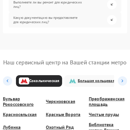
Выполняете ли вы ремонт для юридических
лиц?
Какую документацию вы предоставляете
для юридических лиц?
Наш сервисный центр на Вашей станции метро
Сокольническая
Большая кольцевая
Бульвар
Преображенская
Черкизовская
Рокоссовского
площадь
Красносельская
Красные Ворота
Чистые пруды
Библиотека
Лубянка
Охотный Ряд
имени Ленина