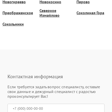
Новогиреево
Новокосино
Перово
Северное
Преображенское
Соколиная Гора
Измайлово
Сокольники
Контактная информация
Если требуется задать вопрос специалисту, оставьте
свои данные и дежурный специалист с радостью
проконсультирует Вас!