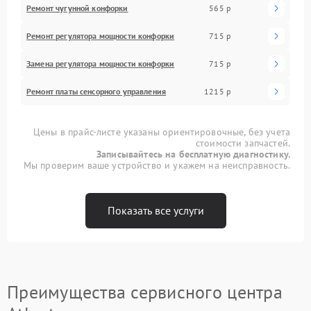
Ремонт чугунной конфорки
565 р
Ремонт регулятора мощности конфорки
715 р
Замена регулятора мощности конфорки
715 р
Ремонт платы сенсорного управления
1215 р
Цены в прайс-листе указаны ориентировочные, без учета
стоимости запчастей.
Записывайтесь на бесплатную диагностику.
Мы проверим ваше устройство и укажем на неисправность.
Показать все услуги
Преимущества сервисного центра