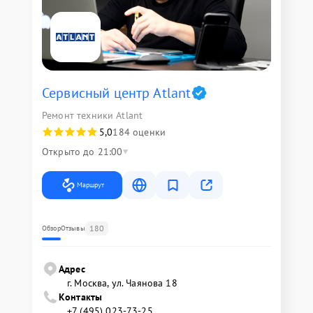
Сервисный центр Atlant
Ремонт техники Atlant
5,0
184 оценки
Открыто до 21:00
Маршрут
180
Обзор
Отзывы
Адрес
г. Москва, ул. Чаянова 18
Контакты
+7 (495) 023-73-25