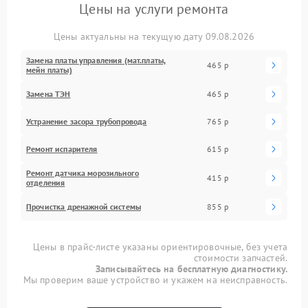
Цены на услуги ремонта
Цены актуальны на текущую дату 09.08.2026
Замена платы управления (мат.платы,
465 р
мейн платы)
Замена ТЭН
465 р
Устранение засора трубопровода
765 р
Ремонт испарителя
615 р
Ремонт датчика морозильного
415 р
отделения
Прочистка дренажной системы
855 р
Цены в прайс-листе указаны ориентировочные, без учета
стоимости запчастей.
Записывайтесь на бесплатную диагностику.
Мы проверим ваше устройство и укажем на неисправность.