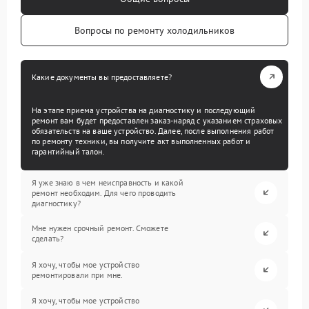
Вопросы по ремонту холодильников
Какие документы вы предоставляете?
На этапе приема устройства на диагностику и последующий
ремонт вам будет предоставлен заказ-наряд с указанием страховых
обязательств на ваше устройство. Далее, после выполнения работ
по ремонту техники, вы получите акт выполненных работ и
гарантийный талон.
Я уже знаю в чем неисправность и какой
ремонт необходим. Для чего проводить
диагностику?
Мне нужен срочный ремонт. Сможете
сделать?
Я хочу, чтобы мое устройство
ремонтировали при мне.
Я хочу, чтобы мое устройство