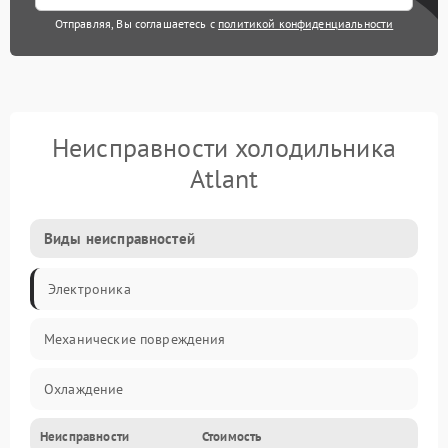
Отправляя, Вы соглашаетесь с
политикой конфиденциальности
Неисправности холодильника
Atlant
Виды неисправностей
Электроника
Механические повреждения
Охлаждение
Неисправности
Стоимость
Механика