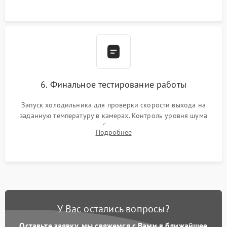
6. Финальное тестирование работы
Запуск холодильника для проверки скорости выхода на
заданную температуру в камерах. Контроль уровня шума
компрессора, отсутствия обмерзания стенок и корректного
Подробнее
срабатывания системы автоматической оттайки.
У Вас остались вопросы?
Оставьте заявку, мы свяжемся с Вами в ближайшее