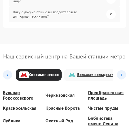
лиц?
Какую документацию вы предоставляете
для юридических лиц?
Наш сервисный центр на Вашей станции метро
Сокольническая
Большая кольцевая
Бульвар
Преображенская
Черкизовская
Рокоссовского
площадь
Красносельская
Красные Ворота
Чистые пруды
Библиотека
Лубянка
Охотный Ряд
имени Ленина