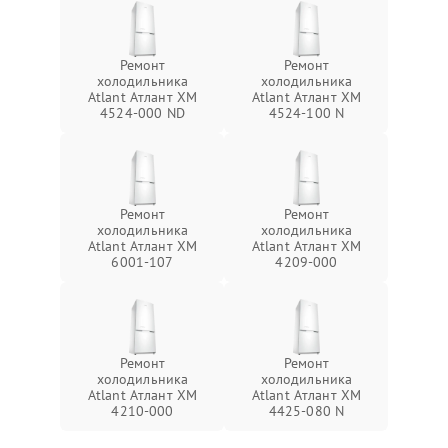
Ремонт
Ремонт
холодильника
холодильника
Atlant Атлант ХМ
Atlant Атлант ХМ
4524-000 ND
4524-100 N
Ремонт
Ремонт
холодильника
холодильника
Atlant Атлант ХМ
Atlant Атлант ХМ
6001-107
4209-000
Ремонт
Ремонт
холодильника
холодильника
Atlant Атлант ХМ
Atlant Атлант ХМ
4210-000
4425-080 N