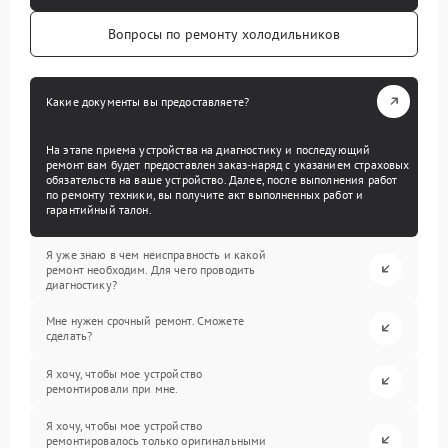
Вопросы по ремонту холодильников
Какие документы вы предоставляете?
На этапе приема устройства на диагностику и последующий
ремонт вам будет предоставлен заказ-наряд с указанием страховых
обязательств на ваше устройство. Далее, после выполнения работ
по ремонту техники, вы получите акт выполненных работ и
гарантийный талон.
Я уже знаю в чем неисправность и какой
ремонт необходим. Для чего проводить
диагностику?
Мне нужен срочный ремонт. Сможете
сделать?
Я хочу, чтобы мое устройство
ремонтировали при мне.
Я хочу, чтобы мое устройство
ремонтировалось только оригинальными