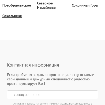
Северное
Преображенское
Соколиная Гора
Измайлово
Сокольники
Контактная информация
Если требуется задать вопрос специалисту, оставьте
свои данные и дежурный специалист с радостью
проконсультирует Вас!
Отправляя заявку на ремонт техники Atlant, Вы соглашаетесь с