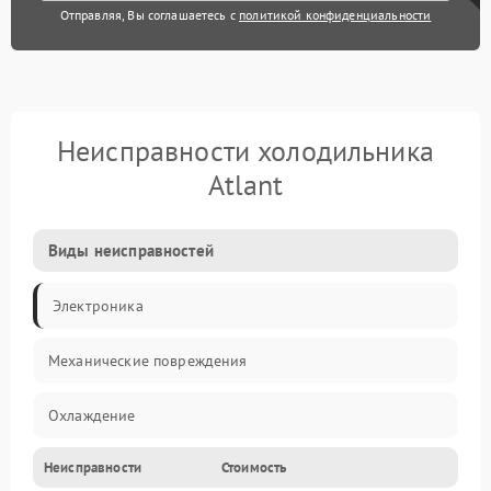
Отправляя, Вы соглашаетесь с
политикой конфиденциальности
Неисправности холодильника
Atlant
Виды неисправностей
Электроника
Механические повреждения
Охлаждение
Неисправности
Стоимость
Механика