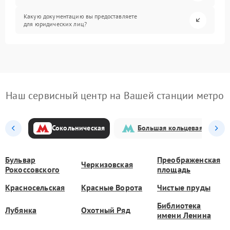
Какую документацию вы предоставляете
для юридических лиц?
Наш сервисный центр на Вашей станции метро
Сокольническая
Большая кольцевая
Бульвар
Преображенская
Черкизовская
Рокоссовского
площадь
Красносельская
Красные Ворота
Чистые пруды
Библиотека
Лубянка
Охотный Ряд
имени Ленина