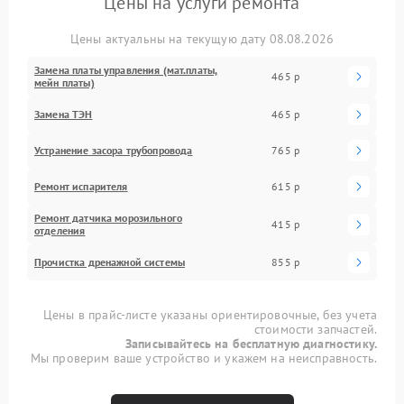
Цены на услуги ремонта
Цены актуальны на текущую дату 08.08.2026
Замена платы управления (мат.платы,
465 р
мейн платы)
Замена ТЭН
465 р
Устранение засора трубопровода
765 р
Ремонт испарителя
615 р
Ремонт датчика морозильного
415 р
отделения
Прочистка дренажной системы
855 р
Цены в прайс-листе указаны ориентировочные, без учета
стоимости запчастей.
Записывайтесь на бесплатную диагностику.
Мы проверим ваше устройство и укажем на неисправность.