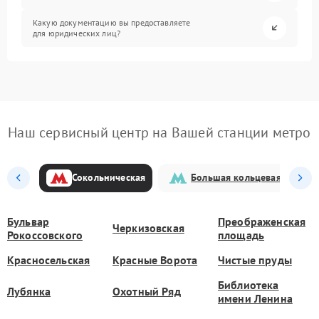
Какую документацию вы предоставляете
для юридических лиц?
Наш сервисный центр на Вашей станции метро
Сокольническая
Большая кольцевая
Бульвар
Преображенская
Черкизовская
Рокоссовского
площадь
Красносельская
Красные Ворота
Чистые пруды
Библиотека
Лубянка
Охотный Ряд
имени Ленина