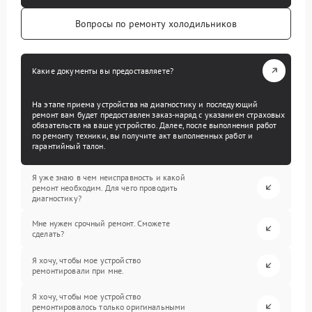
Вопросы по ремонту холодильников
Какие документы вы предоставляете?
На этапе приема устройства на диагностику и последующий
ремонт вам будет предоставлен заказ-наряд с указанием страховых
обязательств на ваше устройство. Далее, после выполнения работ
по ремонту техники, вы получите акт выполненных работ и
гарантийный талон.
Я уже знаю в чем неисправность и какой
ремонт необходим. Для чего проводить
диагностику?
Мне нужен срочный ремонт. Сможете
сделать?
Я хочу, чтобы мое устройство
ремонтировали при мне.
Я хочу, чтобы мое устройство
ремонтировалось только оригинальными