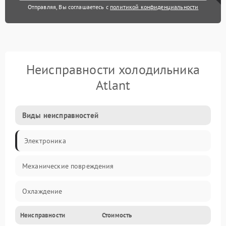
Отправляя, Вы соглашаетесь с
политикой конфиденциальности
Неисправности холодильника
Atlant
Виды неисправностей
Электроника
Механические повреждения
Охлаждение
Неисправности
Стоимость
Механика