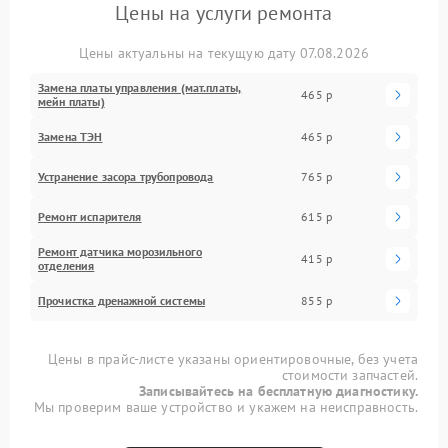
Цены на услуги ремонта
Цены актуальны на текущую дату 07.08.2026
Замена платы управления (мат.платы,
465 р
мейн платы)
Замена ТЭН
465 р
Устранение засора трубопровода
765 р
Ремонт испарителя
615 р
Ремонт датчика морозильного
415 р
отделения
Прочистка дренажной системы
855 р
Цены в прайс-листе указаны ориентировочные, без учета
стоимости запчастей.
Записывайтесь на бесплатную диагностику.
Мы проверим ваше устройство и укажем на неисправность.