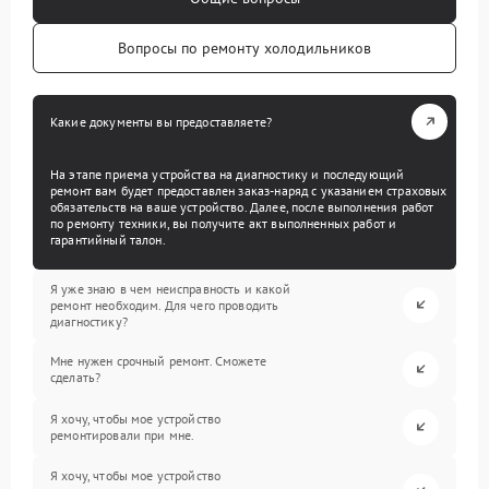
Вопросы по ремонту холодильников
Какие документы вы предоставляете?
На этапе приема устройства на диагностику и последующий
ремонт вам будет предоставлен заказ-наряд с указанием страховых
обязательств на ваше устройство. Далее, после выполнения работ
по ремонту техники, вы получите акт выполненных работ и
гарантийный талон.
Я уже знаю в чем неисправность и какой
ремонт необходим. Для чего проводить
диагностику?
Мне нужен срочный ремонт. Сможете
сделать?
Я хочу, чтобы мое устройство
ремонтировали при мне.
Я хочу, чтобы мое устройство