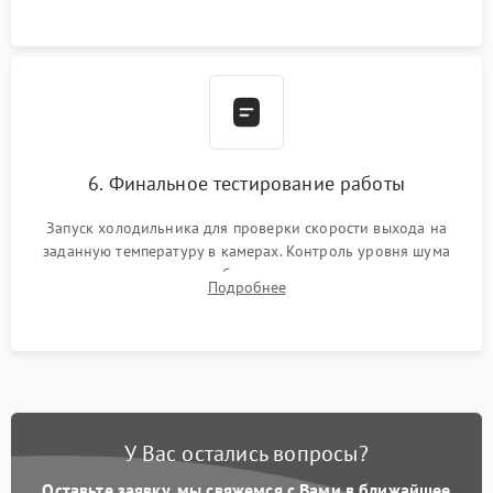
6. Финальное тестирование работы
Запуск холодильника для проверки скорости выхода на
заданную температуру в камерах. Контроль уровня шума
компрессора, отсутствия обмерзания стенок и корректного
Подробнее
срабатывания системы автоматической оттайки.
У Вас остались вопросы?
Оставьте заявку, мы свяжемся с Вами в ближайшее