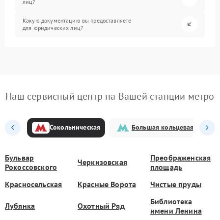
лиц?
Какую документацию вы предоставляете
для юридических лиц?
Наш сервисный центр на Вашей станции метро
Сокольническая
Большая кольцевая
Бульвар
Преображенская
Черкизовская
Рокоссовского
площадь
Красносельская
Красные Ворота
Чистые пруды
Библиотека
Лубянка
Охотный Ряд
имени Ленина