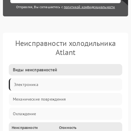
Отправляя, Вы соглашаетесь с
политикой конфиденциальности
Неисправности холодильника
Atlant
Виды неисправностей
Электроника
Механические повреждения
Охлаждение
Неисправности
Стоимость
Механика