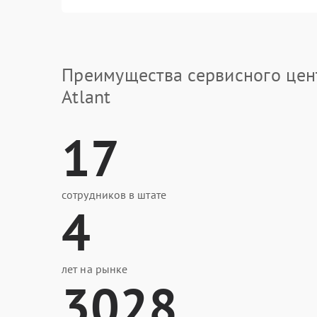
Преимущества сервисного цен
Atlant
17
сотрудников в штате
4
лет на рынке
3028