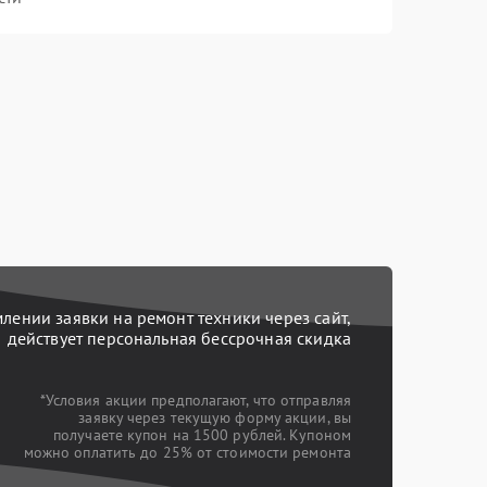
ении заявки на ремонт техники через сайт,
действует персональная бессрочная скидка
*Условия акции предполагают, что отправляя
заявку через текущую форму акции, вы
получаете купон на 1500 рублей. Купоном
можно оплатить до 25% от стоимости ремонта