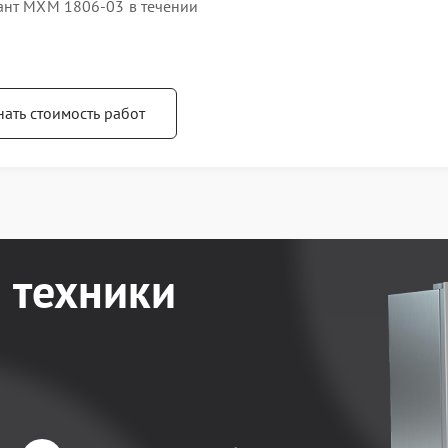
ант МХМ 1806-03 в течении
нать стоимость работ
 техники