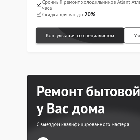
Срочный ремонт холодильников Atlant Атл
часа
20%
Скидка для вас до
Консультация со специалистом
Уз
Ремонт бытовой
у Вас дома
С выездом квалифицированного мастера