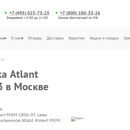
+7 (495) 023-73-25
+7 (800) 100-33-26
Ежедневно с 9:00 до 21:00
Звонок бесплатный по РФ
ны
О нас
Отзывы
Доставка
Гарантии
Акции и скидки
Зая
кве
а Atlant
3 в Москве
е
лант МХМ 1806-03 сами
дильников Atlant Атлант МХМ