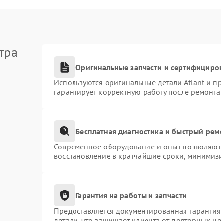
тра
Оригинальные запчасти и сертифициро
Используются оригинальные детали Atlant и 
гарантирует корректную работу после ремонта
Бесплатная диагностика и быстрый рем
Современное оборудование и опыт позволяют 
восстановление в кратчайшие сроки, минимизи
Гарантия на работы и запчасти
Предоставляется документированная гаранти
детали, что защищает клиента от повторных н