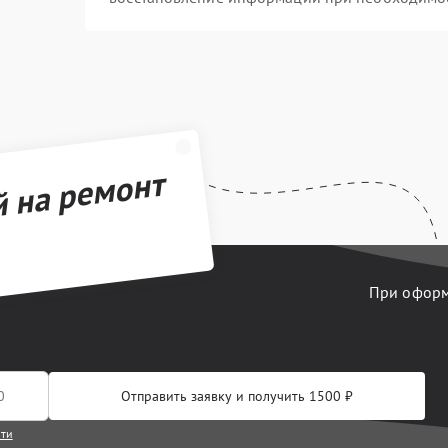
й на ремонт
При оформл
Отправить заявку и получить 1500 ₽
сти