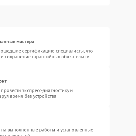
ванные мастера
прошедшие сертификацию специалисты, что
 и сохранение гарантийных обязательств
онт
провести экспресс-диагностику и
руя время без устройства
я на выполненные работы и установленные
еисправностей