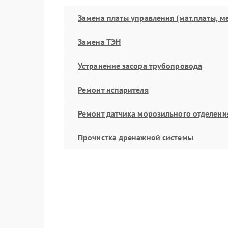
Замена платы управления (мат.платы, м
Замена ТЭН
Устранение засора трубопровода
Ремонт испарителя
Ремонт датчика морозильного отделени
Прочистка дренажной системы