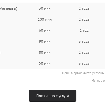
ейн платы)
30 мин
2 года
100 мин
2 года
60 мин
1 год
90 мин
3 года
я
80 мин
2 года
50 мин
3 года
Цены в прайс-листе указаны
Мы прове
Показать все услуги