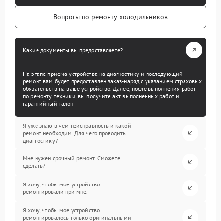
Вопросы по ремонту холодильников
Какие документы вы предоставляете?
На этапе приема устройства на диагностику и последующий
ремонт вам будет предоставлен заказ-наряд с указанием страховых
обязательств на ваше устройство. Далее, после выполнения работ
по ремонту техники, вы получите акт выполненных работ и
гарантийный талон.
Я уже знаю в чем неисправность и какой
ремонт необходим. Для чего проводить
диагностику?
Мне нужен срочный ремонт. Сможете
сделать?
Я хочу, чтобы мое устройство
ремонтировали при мне.
Я хочу, чтобы мое устройство
ремонтировалось только оригинальными