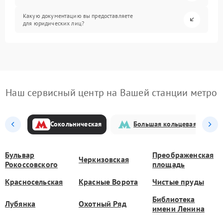
Какую документацию вы предоставляете
для юридических лиц?
Наш сервисный центр на Вашей станции метро
Сокольническая
Большая кольцевая
Бульвар
Преображенская
Черкизовская
Рокоссовского
площадь
Красносельская
Красные Ворота
Чистые пруды
Библиотека
Лубянка
Охотный Ряд
имени Ленина