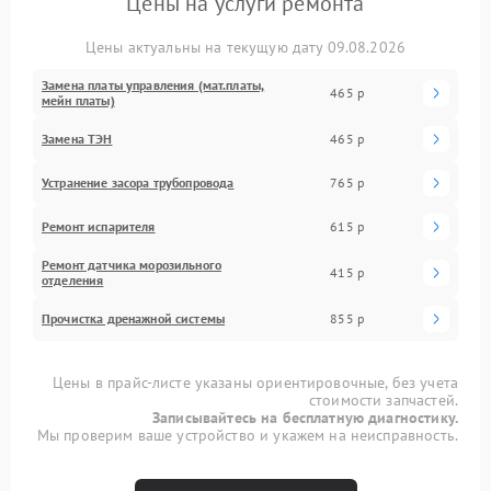
Цены на услуги ремонта
Цены актуальны на текущую дату 09.08.2026
Замена платы управления (мат.платы,
465 р
мейн платы)
Замена ТЭН
465 р
Устранение засора трубопровода
765 р
Ремонт испарителя
615 р
Ремонт датчика морозильного
415 р
отделения
Прочистка дренажной системы
855 р
Цены в прайс-листе указаны ориентировочные, без учета
стоимости запчастей.
Записывайтесь на бесплатную диагностику.
Мы проверим ваше устройство и укажем на неисправность.