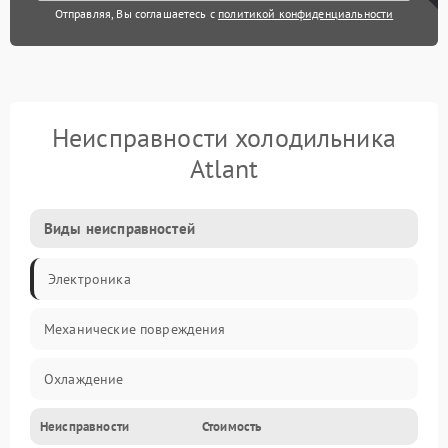
Отправляя, Вы соглашаетесь с
политикой конфиденциальности
Неисправности холодильника
Atlant
Виды неисправностей
Электроника
Механические повреждения
Охлаждение
Неисправности
Стоимость
Механика