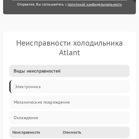
Отправляя, Вы соглашаетесь с
политикой конфиденциальности
Неисправности холодильника
Atlant
Виды неисправностей
Электроника
Механические повреждения
Охлаждение
Неисправности
Стоимость
Механика