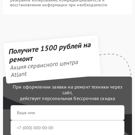
восстановление информации при необходимости
Получите 1500 рублей на
ремонт
Акция сервисного центра
Atlant
При оформлении заявки на ремонт техники через
сайт,
действует персональная бессрочная скидка