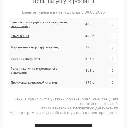
Цены на услуги ремонта
Цены актуальны на текущую дату 08.08.2026
Замена платы управления (мат.платы,
465 р
мейн платы)
Замена ТЭН
465 р
Устранение засора трубопровода
765 р
Ремонт испарителя
615 р
Ремонт датчика морозильного
415 р
отделения
Прочистка дренажной системы
855 р
Цены в прайс-листе указаны ориентировочные, без учета
стоимости запчастей.
Записывайтесь на бесплатную диагностику.
Мы проверим ваше устройство и укажем на неисправность.