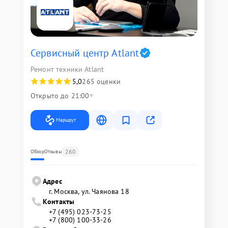
Сервисный центр Atlant
Ремонт техники Atlant
5,0
265 оценки
Открыто до 21:00
Маршрут
260
Обзор
Отзывы
Адрес
г. Москва, ул. Чаянова 18
Контакты
+7 (495) 023-73-25
+7 (800) 100-33-26