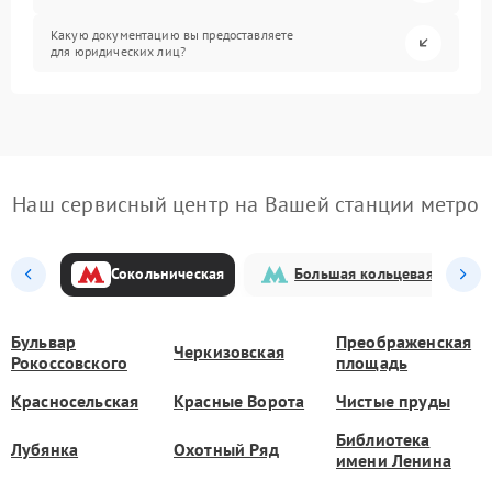
Какую документацию вы предоставляете
для юридических лиц?
Наш сервисный центр на Вашей станции метро
Сокольническая
Большая кольцевая
Бульвар
Преображенская
Черкизовская
Рокоссовского
площадь
Красносельская
Красные Ворота
Чистые пруды
Библиотека
Лубянка
Охотный Ряд
имени Ленина