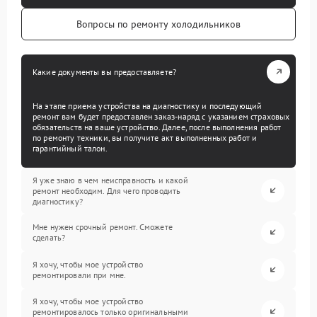
Вопросы по ремонту холодильников
Какие документы вы предоставляете?
На этапе приема устройства на диагностику и последующий
ремонт вам будет предоставлен заказ-наряд с указанием страховых
обязательств на ваше устройство. Далее, после выполнения работ
по ремонту техники, вы получите акт выполненных работ и
гарантийный талон.
Я уже знаю в чем неисправность и какой
ремонт необходим. Для чего проводить
диагностику?
Мне нужен срочный ремонт. Сможете
сделать?
Я хочу, чтобы мое устройство
ремонтировали при мне.
Я хочу, чтобы мое устройство
ремонтировалось только оригинальными