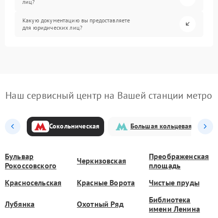
лиц?
Какую документацию вы предоставляете
для юридических лиц?
Наш сервисный центр на Вашей станции метро
Сокольническая
Большая кольцевая
Бульвар
Преображенская
Черкизовская
Рокоссовского
площадь
Красносельская
Красные Ворота
Чистые пруды
Библиотека
Лубянка
Охотный Ряд
имени Ленина