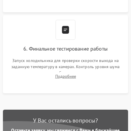
6. Финальное тестирование работы
Запуск холодильника для проверки скорости выхода на
заданную температуру в камерах. Контроль уровня шума
компрессора, отсутствия обмерзания стенок и корректного
Подробнее
срабатывания системы автоматической оттайки.
У Вас остались вопросы?
Оставьте заявку, мы свяжемся с Вами в ближайшее