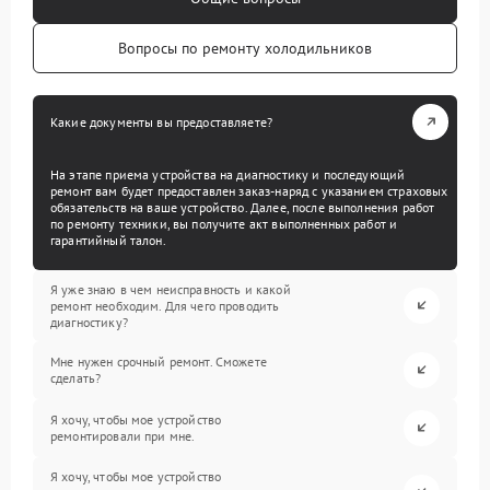
Вопросы по ремонту холодильников
Какие документы вы предоставляете?
На этапе приема устройства на диагностику и последующий
ремонт вам будет предоставлен заказ-наряд с указанием страховых
обязательств на ваше устройство. Далее, после выполнения работ
по ремонту техники, вы получите акт выполненных работ и
гарантийный талон.
Я уже знаю в чем неисправность и какой
ремонт необходим. Для чего проводить
диагностику?
Мне нужен срочный ремонт. Сможете
сделать?
Я хочу, чтобы мое устройство
ремонтировали при мне.
Я хочу, чтобы мое устройство