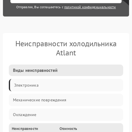
Отправляя, Вы соглашаетесь с
политикой конфиденциальности
Неисправности холодильника
Atlant
Виды неисправностей
Электроника
Механические повреждения
Охлаждение
Неисправности
Стоимость
Механика