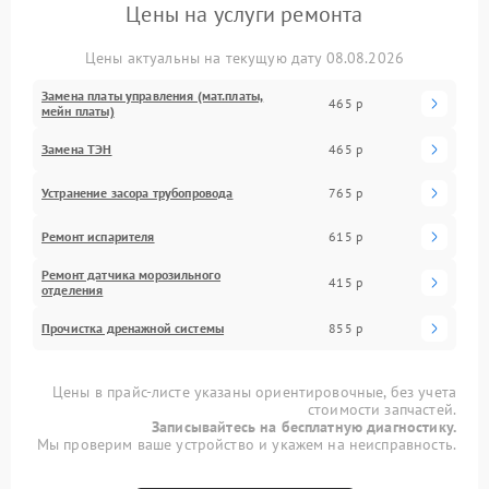
Цены на услуги ремонта
Цены актуальны на текущую дату 08.08.2026
Замена платы управления (мат.платы,
465 р
мейн платы)
Замена ТЭН
465 р
Устранение засора трубопровода
765 р
Ремонт испарителя
615 р
Ремонт датчика морозильного
415 р
отделения
Прочистка дренажной системы
855 р
Цены в прайс-листе указаны ориентировочные, без учета
стоимости запчастей.
Записывайтесь на бесплатную диагностику.
Мы проверим ваше устройство и укажем на неисправность.