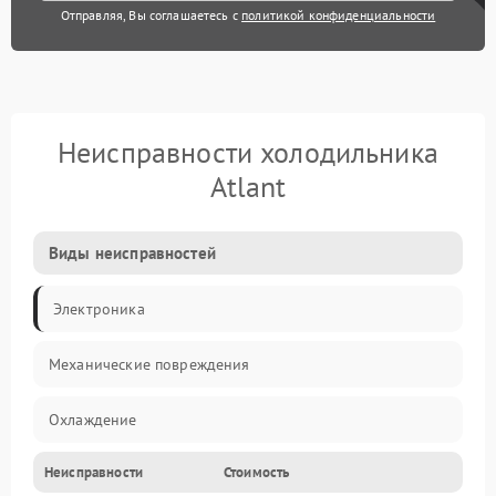
Отправляя, Вы соглашаетесь с
политикой конфиденциальности
Неисправности холодильника
Atlant
Виды неисправностей
Электроника
Механические повреждения
Охлаждение
Неисправности
Стоимость
Механика