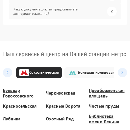
Какую документацию вы предоставляете
для юридических лиц?
Наш сервисный центр на Вашей станции метро
Сокольническая
Большая кольцевая
Бульвар
Преображенская
Черкизовская
Рокоссовского
площадь
Красносельская
Красные Ворота
Чистые пруды
Библиотека
Лубянка
Охотный Ряд
имени Ленина