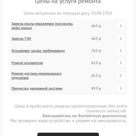
Цены на услуги ремонта
Цены актуальны на текущую дату 10.08.2026
Замена платы управления (мат.платы,
465 р
мейн платы)
Замена ТЭН
465 р
Устранение засора трубопровода
765 р
Ремонт испарителя
615 р
Ремонт датчика морозильного
415 р
отделения
Прочистка дренажной системы
855 р
Цены в прайс-листе указаны ориентировочные, без учета
стоимости запчастей.
Записывайтесь на бесплатную диагностику.
Мы проверим ваше устройство и укажем на неисправность.