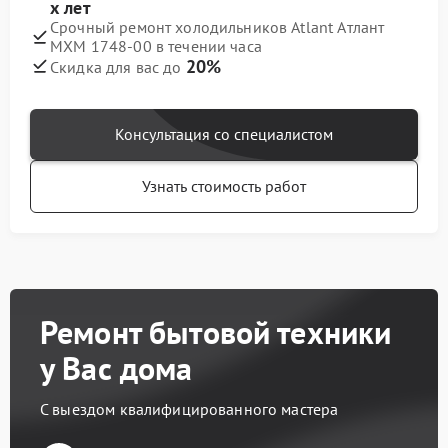
х лет
Срочный ремонт холодильников Atlant Атлант
МХМ 1748-00 в течении часа
20%
Скидка для вас до
Консультация со специалистом
Узнать стоимость работ
Ремонт бытовой техники
у Вас дома
С выездом квалифицированного мастера