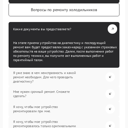
Вопросы по ремонту холодильников
Какие документы вы предоставляете?
На этапе приема устройства на диагностику и последующий
ремонт вам будет предоставлен заказ-наряд с указанием страховых
обязательств на ваше устройство. Далее, после выполнения работ
по ремонту техники, вы получите акт выполненных работ и
гарантийный талон.
Я уже знаю в чем неисправность и какой
ремонт необходим. Для чего проводить
диагностику?
Мне нужен срочный ремонт. Сможете
сделать?
Я хочу, чтобы мое устройство
ремонтировали при мне.
Я хочу, чтобы мое устройство
ремонтировалось только оригинальными