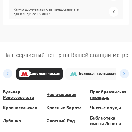
Какую документацию вы предоставляете
для юридических лиц?
Наш сервисный центр на Вашей станции метро
Сокольническая
Большая кольцевая
Бульвар
Преображенская
Черкизовская
Рокоссовского
площадь
Красносельская
Красные Ворота
Чистые пруды
Библиотека
Лубянка
Охотный Ряд
имени Ленина