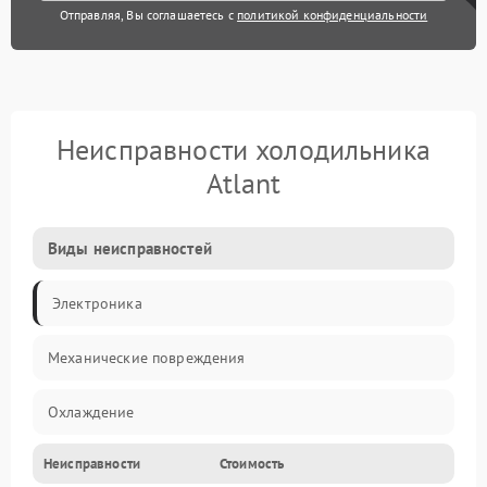
Отправляя, Вы соглашаетесь с
политикой конфиденциальности
Неисправности холодильника
Atlant
Виды неисправностей
Электроника
Механические повреждения
Охлаждение
Неисправности
Стоимость
Механика