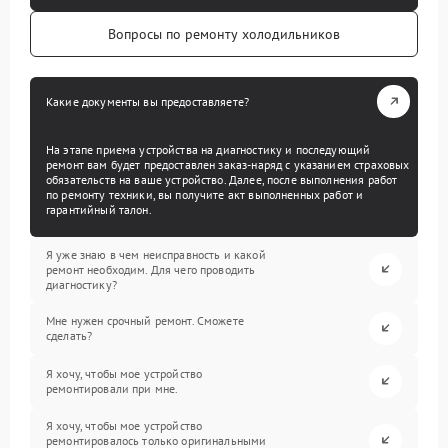
Вопросы по ремонту холодильников
Какие документы вы предоставляете?
На этапе приема устройства на диагностику и последующий
ремонт вам будет предоставлен заказ-наряд с указанием страховых
обязательств на ваше устройство. Далее, после выполнения работ
по ремонту техники, вы получите акт выполненных работ и
гарантийный талон.
Я уже знаю в чем неисправность и какой
ремонт необходим. Для чего проводить
диагностику?
Мне нужен срочный ремонт. Сможете
сделать?
Я хочу, чтобы мое устройство
ремонтировали при мне.
Я хочу, чтобы мое устройство
ремонтировалось только оригинальными