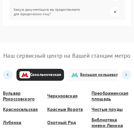
Какую документацию вы предоставляете
для юридических лиц?
Наш сервисный центр на Вашей станции метро
Сокольническая
Большая кольцевая
Бульвар
Преображенская
Черкизовская
Рокоссовского
площадь
Красносельская
Красные Ворота
Чистые пруды
Библиотека
Лубянка
Охотный Ряд
имени Ленина