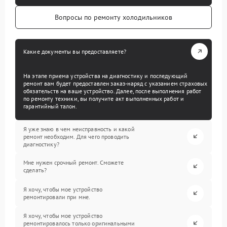
Вопросы по ремонту холодильников
Какие документы вы предоставляете?
На этапе приема устройства на диагностику и последующий
ремонт вам будет предоставлен заказ-наряд с указанием страховых
обязательств на ваше устройство. Далее, после выполнения работ
по ремонту техники, вы получите акт выполненных работ и
гарантийный талон.
Я уже знаю в чем неисправность и какой
ремонт необходим. Для чего проводить
диагностику?
Мне нужен срочный ремонт. Сможете
сделать?
Я хочу, чтобы мое устройство
ремонтировали при мне.
Я хочу, чтобы мое устройство
ремонтировалось только оригинальными