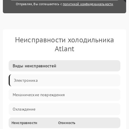
Отправляя, Вы соглашаетесь с
политикой конфиденциальности
Неисправности холодильника
Atlant
Виды неисправностей
Электроника
Механические повреждения
Охлаждение
Неисправности
Стоимость
Механика