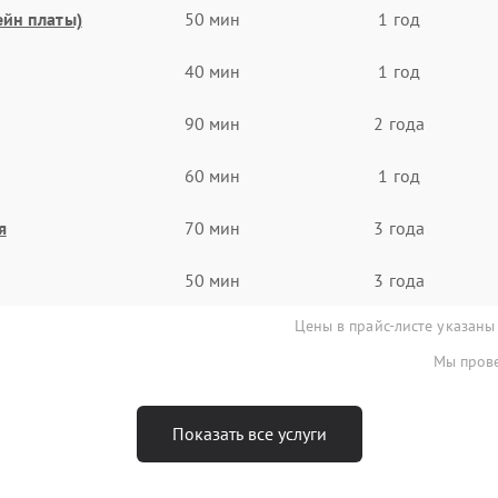
ейн платы)
50 мин
1 год
40 мин
1 год
90 мин
2 года
60 мин
1 год
я
70 мин
3 года
50 мин
3 года
Цены в прайс-листе указаны
Мы прове
Показать все услуги