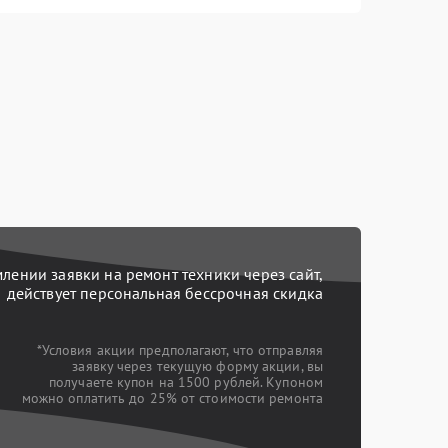
ении заявки на ремонт техники через сайт,
действует персональная бессрочная скидка
*Условия акции предполагают, что отправляя
заявку через текущую форму акции, вы
получаете купон на 1500 рублей. Купоном
можно оплатить до 25% от стоимости ремонта