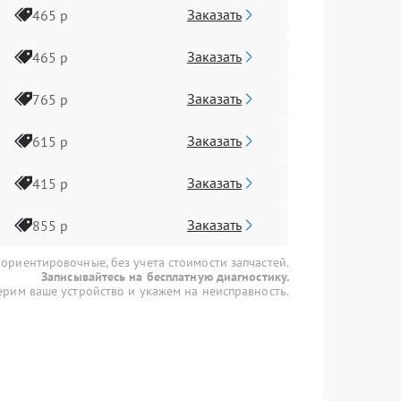
Заказать
465 р
Заказать
465 р
Заказать
765 р
Заказать
615 р
Заказать
415 р
Заказать
855 р
 ориентировочные, без учета стоимости запчастей.
Записывайтесь на бесплатную диагностику.
рим ваше устройство и укажем на неисправность.