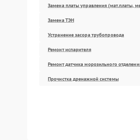
Замена платы управления (мат.платы, м
Замена ТЭН
Устранение засора трубопровода
Ремонт испарителя
Ремонт датчика морозильного отделени
Прочистка дренажной системы