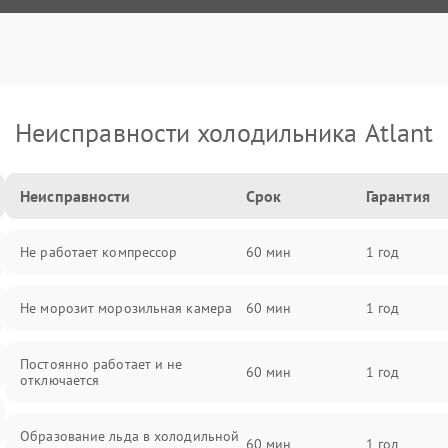
Неисправности холодильника Atlant
Неисправности
Срок
Гарантия
Не работает компрессор
60 мин
1 год
Не морозит морозильная камера
60 мин
1 год
Постоянно работает и не
60 мин
1 год
отключается
Образование льда в холодильной
60 мин
1 год