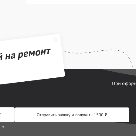
й на ремонт
При оформл
Отправить заявку и получить 1500 ₽
сти