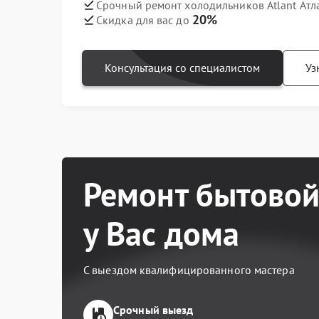
Срочный ремонт холодильников Atlant Атл
20%
Скидка для вас до
Консультация со специалистом
Уз
Ремонт бытовой
у Вас дома
С выездом квалифицированного мастера
Срочный выезд