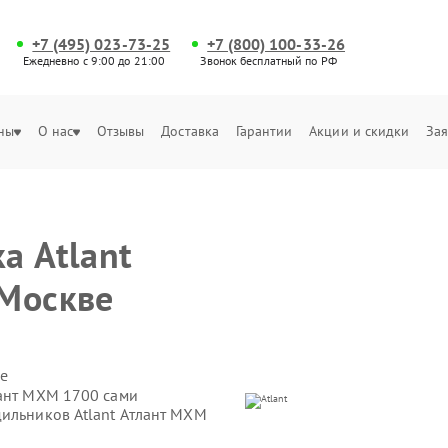
+7 (495) 023-73-25
+7 (800) 100-33-26
Ежедневно с 9:00 до 21:00
Звонок бесплатный по РФ
ны
О нас
Отзывы
Доставка
Гарантии
Акции и скидки
Зая
а Atlant
 Москве
е
лант МХМ 1700 сами
дильников Atlant Атлант МХМ