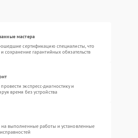
ванные мастера
прошедшие сертификацию специалисты, что
 и сохранение гарантийных обязательств
онт
провести экспресс-диагностику и
руя время без устройства
я на выполненные работы и установленные
еисправностей