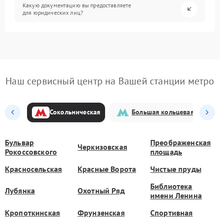
Какую документацию вы предоставляете
для юридических лиц?
Наш сервисный центр на Вашей станции метро
Сокольническая
Большая кольцевая
Бульвар
Преображенская
Черкизовская
Рокоссовского
площадь
Красносельская
Красные Ворота
Чистые пруды
Библиотека
Лубянка
Охотный Ряд
имени Ленина
Кропоткинская
Фрунзенская
Спортивная