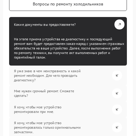
Вопросы по ремонту холодильников
Какие документы вы предоставляете?
На этапе приема устройства на диагностику и последующий
ремонт вам будет предоставлен заказ-наряд с указанием страховых
обязательств на ваше устройство. Далее, после выполнения работ
по ремонту техники, вы получите акт выполненных работ и
гарантийный талон.
Я уже знаю в чем неисправность и какой
ремонт необходим. Для чего проводить
диагностику?
Мне нужен срочный ремонт. Сможете
сделать?
Я хочу, чтобы мое устройство
ремонтировали при мне.
Я хочу, чтобы мое устройство
ремонтировалось только оригинальными
запчастями.