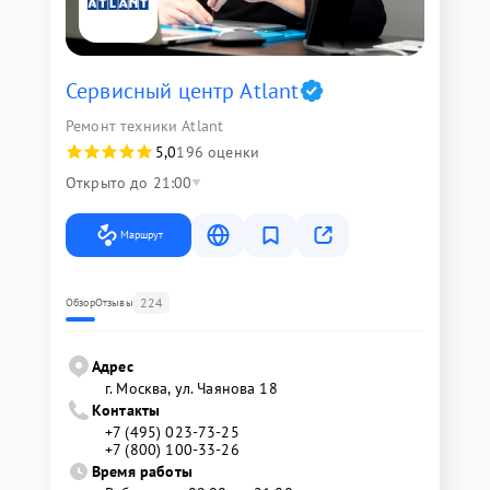
Сервисный центр Atlant
Ремонт техники Atlant
5,0
196 оценки
Открыто до 21:00
Маршрут
224
Обзор
Отзывы
Адрес
г. Москва, ул. Чаянова 18
Контакты
+7 (495) 023-73-25
+7 (800) 100-33-26
Время работы