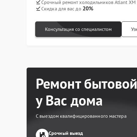
Срочный ремонт холодильников Atlant ХМ 
20%
Скидка для вас до
Консультация со специалистом
Уз
Ремонт бытовой
у Вас дома
С выездом квалифицированного мастера
Срочный выезд