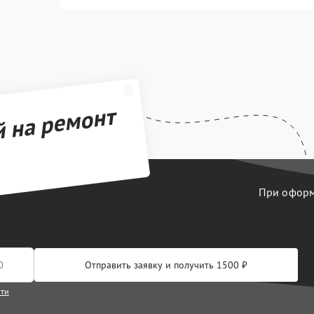
й на ремонт
При оформл
Отправить заявку и получить 1500 ₽
сти