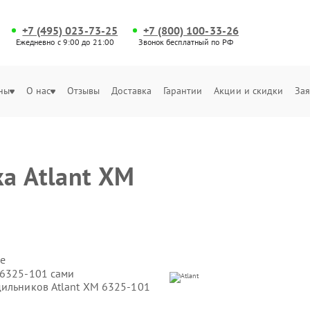
+7 (495) 023-73-25
+7 (800) 100-33-26
Ежедневно с 9:00 до 21:00
Звонок бесплатный по РФ
ны
О нас
Отзывы
Доставка
Гарантии
Акции и скидки
Зая
а Atlant ХМ
е
 6325-101 сами
дильников Atlant ХМ 6325-101