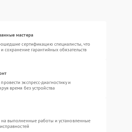
ванные мастера
прошедшие сертификацию специалисты, что
 и сохранение гарантийных обязательств
онт
провести экспресс-диагностику и
руя время без устройства
я на выполненные работы и установленные
еисправностей