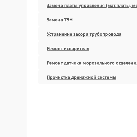
Замена платы управления (мат.платы, м
Замена ТЭН
Устранение засора трубопровода
Ремонт испарителя
Ремонт датчика морозильного отделени
Прочистка дренажной системы