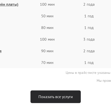
ейн платы)
100 мин
2 года
50 мин
1 год
80 мин
1 год
100 мин
3 года
я
90 мин
2 года
70 мин
1 год
Цены в прайс-листе указаны
Мы прове
Показать все услуги