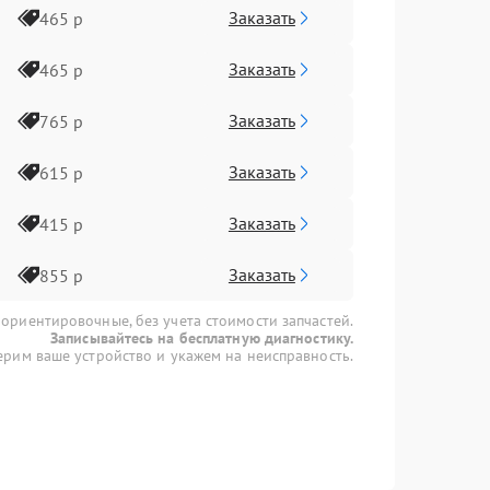
Заказать
465 р
Заказать
465 р
Заказать
765 р
Заказать
615 р
Заказать
415 р
Заказать
855 р
 ориентировочные, без учета стоимости запчастей.
Записывайтесь на бесплатную диагностику.
рим ваше устройство и укажем на неисправность.