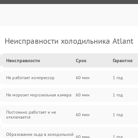
Неисправности холодильника Atlant
Неисправности
Срок
Гарантия
Не работает компрессор
60 мин
1 год
Не морозит морозильная камера
60 мин
1 год
Постоянно работает и не
60 мин
1 год
отключается
Образование льда в холодильной
60 мин
1 год