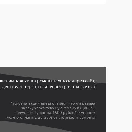
ении заявки на ремонт техники через сайт,
действует персональная бессрочная скидка
*Условия акции предполагают, что отправляя
заявку через текущую форму акции, вы
получаете купон на 1500 рублей. Купоном
можно оплатить до 25% от стоимости ремонта