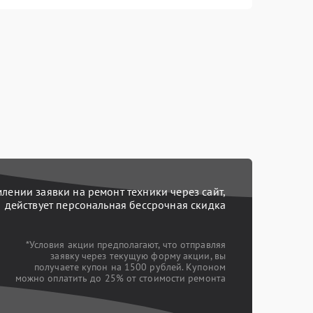
ении заявки на ремонт техники через сайт,
действует персональная бессрочная скидка
*Условия акции предполагают, что отправляя
заявку через текущую форму акции, вы
получаете купон на 1500 рублей. Купоном
можно оплатить до 25% от стоимости ремонта