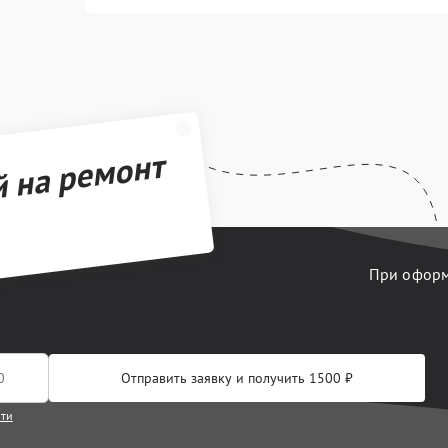
й на ремонт
При оформл
Отправить заявку и получить 1500 ₽
сти