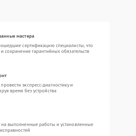
ванные мастера
прошедшие сертификацию специалисты, что
 и сохранение гарантийных обязательств
онт
провести экспресс-диагностику и
руя время без устройства
я на выполненные работы и установленные
еисправностей