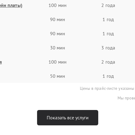
ейн платы)
100 мин
2 года
90 мин
1 год
90 мин
1 год
30 мин
3 года
я
100 мин
2 года
50 мин
1 год
Цены в прайс-листе указаны
Мы прове
Показать все услуги