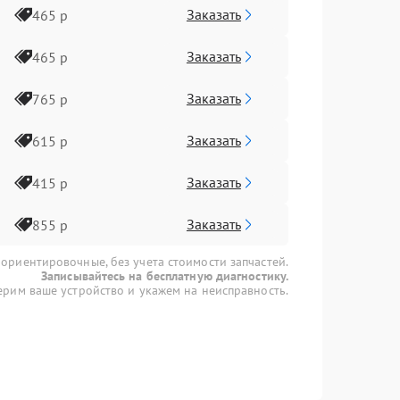
Заказать
465 р
Заказать
465 р
Заказать
765 р
Заказать
615 р
Заказать
415 р
Заказать
855 р
 ориентировочные, без учета стоимости запчастей.
Записывайтесь на бесплатную диагностику.
рим ваше устройство и укажем на неисправность.