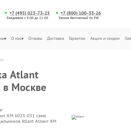
+7 (495) 023-73-25
+7 (800) 100-33-26
Ежедневно с 9:00 до 21:00
Звонок бесплатный по РФ
ны
О нас
Отзывы
Доставка
Гарантии
Акции и скидки
Зая
кве
а Atlant
 в Москве
е
лант ХМ 6023-031 сами
ильников Atlant Атлант ХМ