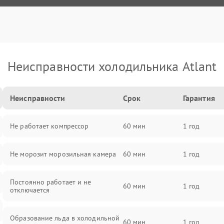
Неисправности холодильника Atlant
Неисправности
Срок
Гарантия
Не работает компрессор
60 мин
1 год
Не морозит морозильная камера
60 мин
1 год
Постоянно работает и не
60 мин
1 год
отключается
Образование льда в холодильной
60 мин
1 год