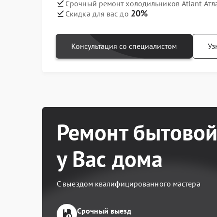
Срочный ремонт холодильников Atlant Атл
20%
Скидка для вас до
Консультация со специалистом
Уз
Ремонт бытовой
у Вас дома
С выездом квалифицированного мастера
Срочный выезд