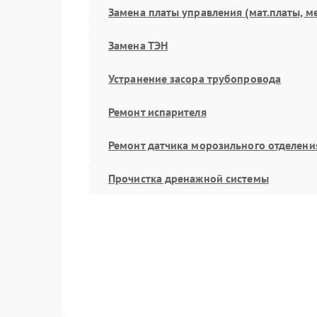
Замена платы управления (мат.платы, м
Замена ТЭН
Устранение засора трубопровода
Ремонт испарителя
Ремонт датчика морозильного отделени
Прочистка дренажной системы