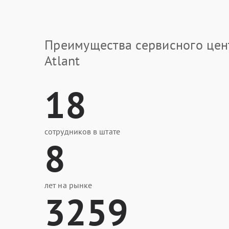
Преимущества сервисного цен
Atlant
18
сотрудников в штате
8
лет на рынке
3259