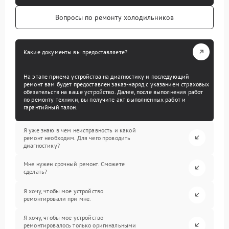
Вопросы по ремонту холодильников
Какие документы вы предоставляете?
На этапе приема устройства на диагностику и последующий
ремонт вам будет предоставлен заказ-наряд с указанием страховых
обязательств на ваше устройство. Далее, после выполнения работ
по ремонту техники, вы получите акт выполненных работ и
гарантийный талон.
Я уже знаю в чем неисправность и какой
ремонт необходим. Для чего проводить
диагностику?
Мне нужен срочный ремонт. Сможете
сделать?
Я хочу, чтобы мое устройство
ремонтировали при мне.
Я хочу, чтобы мое устройство
ремонтировалось только оригинальными