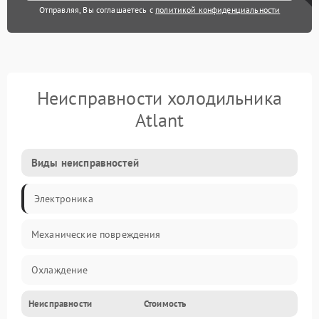
Отправляя, Вы соглашаетесь с
политикой конфиденциальности
Неисправности холодильника
Atlant
Виды неисправностей
Электроника
Механические повреждения
Охлаждение
Неисправности
Стоимость
Механика