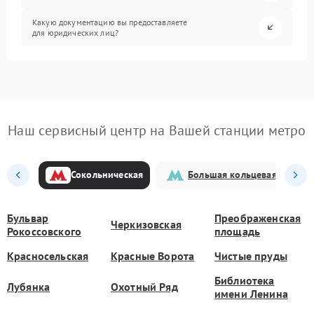
Какую документацию вы предоставляете
для юридических лиц?
Наш сервисный центр на Вашей станции метро
Сокольническая
Большая кольцевая
Бульвар
Преображенская
Черкизовская
Рокоссовского
площадь
Красносельская
Красные Ворота
Чистые пруды
Библиотека
Лубянка
Охотный Ряд
имени Ленина