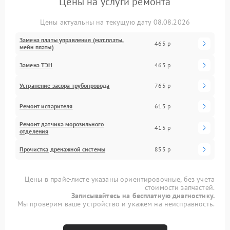
Цены на услуги ремонта
Цены актуальны на текущую дату 08.08.2026
Замена платы управления (мат.платы,
465 р
мейн платы)
Замена ТЭН
465 р
Устранение засора трубопровода
765 р
Ремонт испарителя
615 р
Ремонт датчика морозильного
415 р
отделения
Прочистка дренажной системы
855 р
Цены в прайс-листе указаны ориентировочные, без учета
стоимости запчастей.
Записывайтесь на бесплатную диагностику.
Мы проверим ваше устройство и укажем на неисправность.