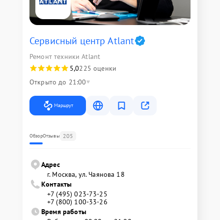
Сервисный центр Atlant
Ремонт техники Atlant
5,0
225 оценки
Открыто до 21:00
Маршрут
205
Обзор
Отзывы
Адрес
г. Москва, ул. Чаянова 18
Контакты
+7 (495) 023-73-25
+7 (800) 100-33-26
Время работы