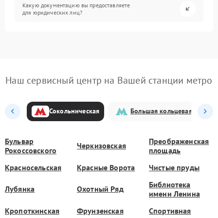
Какую документацию вы предоставляете
для юридических лиц?
Наш сервисный центр на Вашей станции метро
Сокольническая
Большая кольцевая
Бульвар
Преображенская
Черкизовская
Рокоссовского
площадь
Красносельская
Красные Ворота
Чистые пруды
Библиотека
Лубянка
Охотный Ряд
имени Ленина
Кропоткинская
Фрунзенская
Спортивная