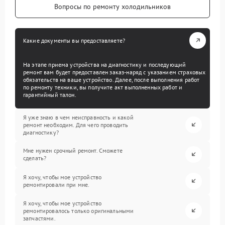
Вопросы по ремонту холодильников
Какие документы вы предоставляете?
На этапе приема устройства на диагностику и последующий
ремонт вам будет предоставлен заказ-наряд с указанием страховых
обязательств на ваше устройство. Далее, после выполнения работ
по ремонту техники, вы получите акт выполненных работ и
гарантийный талон.
Я уже знаю в чем неисправность и какой
ремонт необходим. Для чего проводить
диагностику?
Мне нужен срочный ремонт. Сможете
сделать?
Я хочу, чтобы мое устройство
ремонтировали при мне.
Я хочу, чтобы мое устройство
ремонтировалось только оригинальными
запчастями.