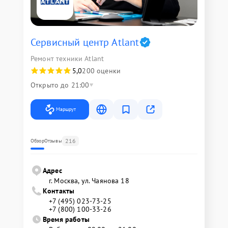
Сервисный центр Atlant
Ремонт техники Atlant
5,0
200 оценки
Открыто до 21:00
Маршрут
216
Обзор
Отзывы
Адрес
г. Москва, ул. Чаянова 18
Контакты
+7 (495) 023-73-25
+7 (800) 100-33-26
Время работы