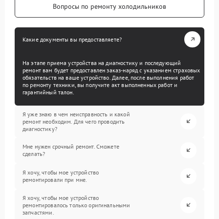
Вопросы по ремонту холодильников
Какие документы вы предоставляете?
На этапе приема устройства на диагностику и последующий
ремонт вам будет предоставлен заказ-наряд с указанием страховых
обязательств на ваше устройство. Далее, после выполнения работ
по ремонту техники, вы получите акт выполненных работ и
гарантийный талон.
Я уже знаю в чем неисправность и какой
ремонт необходим. Для чего проводить
диагностику?
Мне нужен срочный ремонт. Сможете
сделать?
Я хочу, чтобы мое устройство
ремонтировали при мне.
Я хочу, чтобы мое устройство
ремонтировалось только оригинальными
запчастями.