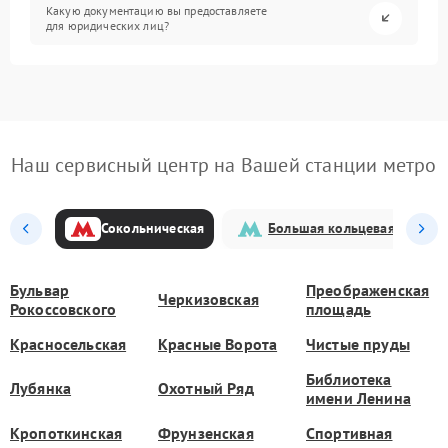
Какую документацию вы предоставляете
для юридических лиц?
Наш сервисный центр на Вашей станции метро
Сокольническая
Большая кольцевая
Бульвар
Преображенская
Черкизовская
Рокоссовского
площадь
Красносельская
Красные Ворота
Чистые пруды
Библиотека
Лубянка
Охотный Ряд
имени Ленина
Кропоткинская
Фрунзенская
Спортивная