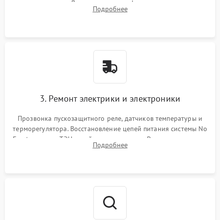
течеискателем. Демонтаж старого фильтра-осушителя и
Подробнее
продувка капиллярной трубки для устранения засоров.
3. Ремонт электрики и электроники
Прозвонка пускозащитного реле, датчиков температуры и
терморегулятора. Восстановление цепей питания системы No
Frost, включая ТЭН оттайки и вентилятор. Ремонт или замена
Подробнее
платы управления при сбоях алгоритмов.