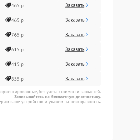
Заказать
465 р
Заказать
465 р
Заказать
765 р
Заказать
615 р
Заказать
415 р
Заказать
855 р
 ориентировочные, без учета стоимости запчастей.
Записывайтесь на бесплатную диагностику.
рим ваше устройство и укажем на неисправность.