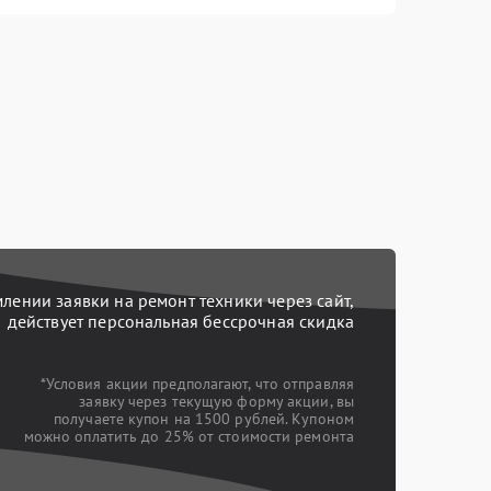
ении заявки на ремонт техники через сайт,
действует персональная бессрочная скидка
*Условия акции предполагают, что отправляя
заявку через текущую форму акции, вы
получаете купон на 1500 рублей. Купоном
можно оплатить до 25% от стоимости ремонта