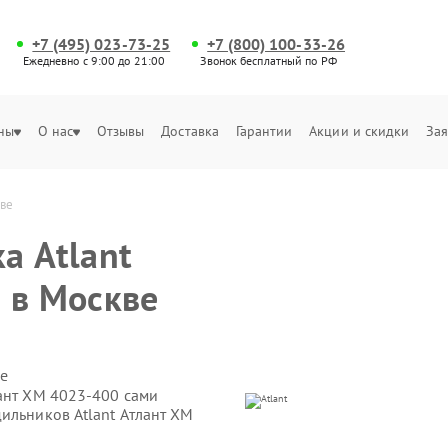
+7 (495) 023-73-25
+7 (800) 100-33-26
Ежедневно с 9:00 до 21:00
Звонок бесплатный по РФ
ны
О нас
Отзывы
Доставка
Гарантии
Акции и скидки
Зая
кве
а Atlant
 в Москве
е
лант ХМ 4023-400 сами
ильников Atlant Атлант ХМ