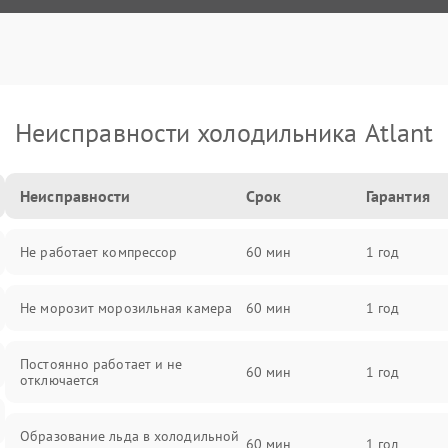
Неисправности холодильника Atlant
Неисправности
Срок
Гарантия
Не работает компрессор
60 мин
1 год
Не морозит морозильная камера
60 мин
1 год
Постоянно работает и не
60 мин
1 год
отключается
Образование льда в холодильной
60 мин
1 год