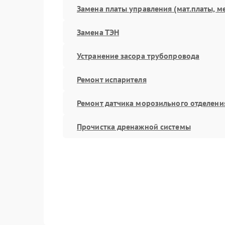
Замена платы управления (мат.платы, м
Замена ТЭН
Устранение засора трубопровода
Ремонт испарителя
Ремонт датчика морозильного отделени
Прочистка дренажной системы