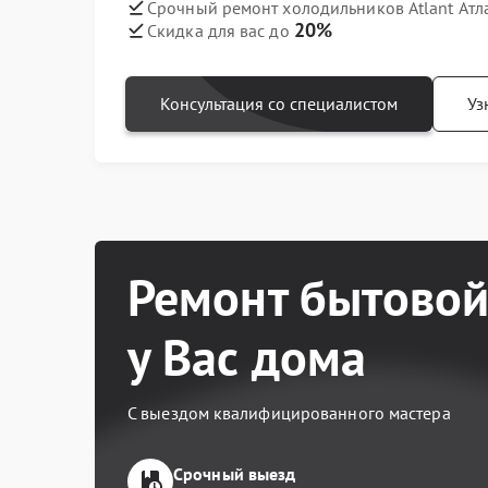
Срочный ремонт холодильников Atlant Атл
20%
Скидка для вас до
Консультация со специалистом
Уз
Ремонт бытовой
у Вас дома
С выездом квалифицированного мастера
Срочный выезд