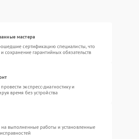
ванные мастера
прошедшие сертификацию специалисты, что
 и сохранение гарантийных обязательств
онт
провести экспресс-диагностику и
руя время без устройства
я на выполненные работы и установленные
еисправностей