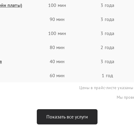
ейн платы)
100 мин
3 года
90 мин
3 года
100 мин
3 года
80 мин
2 года
я
40 мин
3 года
60 мин
1 год
Цены в прайс-листе указаны
Мы прове
Показать все услуги