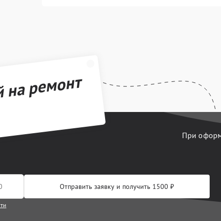
й на ремонт
При оформл
Отправить заявку и получить 1500 ₽
сти