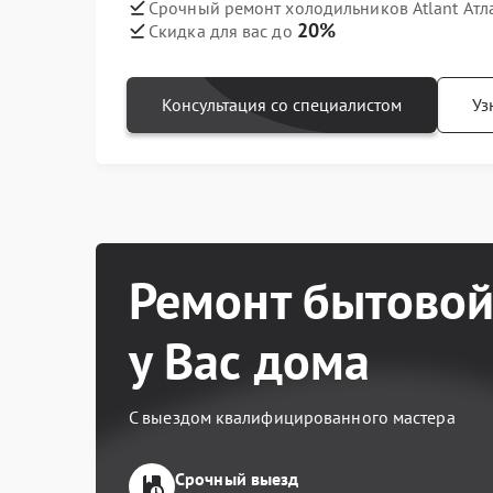
Срочный ремонт холодильников Atlant Атл
20%
Скидка для вас до
Консультация со специалистом
Уз
Ремонт бытовой
у Вас дома
С выездом квалифицированного мастера
Срочный выезд