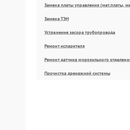
Замена платы управления (мат.платы, м
Замена ТЭН
Устранение засора трубопровода
Ремонт испарителя
Ремонт датчика морозильного отделени
Прочистка дренажной системы