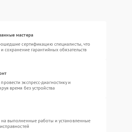
ванные мастера
прошедшие сертификацию специалисты, что
 и сохранение гарантийных обязательств
онт
провести экспресс-диагностику и
руя время без устройства
я на выполненные работы и установленные
еисправностей