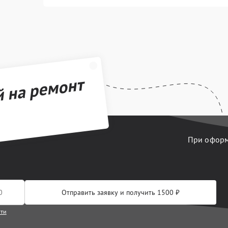
й на ремонт
При оформл
Отправить заявку и получить 1500 ₽
сти