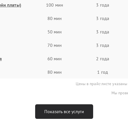
ейн платы)
100 мин
3 года
80 мин
3 года
50 мин
3 года
70 мин
3 года
я
60 мин
2 года
80 мин
1 год
Цены в прайс-листе указаны
Мы прове
Показать все услуги