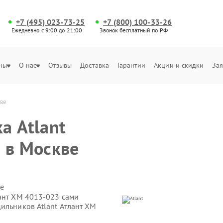
+7 (495) 023-73-25
+7 (800) 100-33-26
Ежедневно с 9:00 до 21:00
Звонок бесплатный по РФ
ны
О нас
Отзывы
Доставка
Гарантии
Акции и скидки
Зая
кве
а Atlant
 в Москве
е
лант ХМ 4013-023 сами
ильников Atlant Атлант ХМ