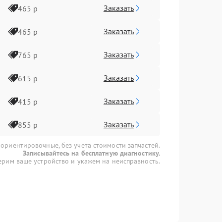
Заказать
465 р
Заказать
465 р
Заказать
765 р
Заказать
615 р
Заказать
415 р
Заказать
855 р
 ориентировочные, без учета стоимости запчастей.
Записывайтесь на бесплатную диагностику.
рим ваше устройство и укажем на неисправность.