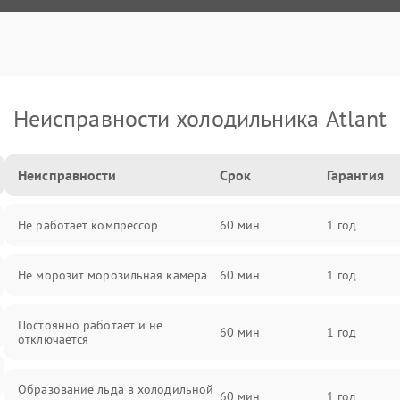
Неисправности холодильника Atlant
Неисправности
Срок
Гарантия
Не работает компрессор
60 мин
1 год
Не морозит морозильная камера
60 мин
1 год
Постоянно работает и не
60 мин
1 год
отключается
Образование льда в холодильной
60 мин
1 год