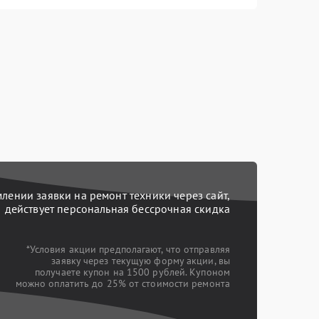
ении заявки на ремонт техники через сайт,
действует персональная бессрочная скидка
*Условия акции предполагают, что отправляя
заявку через текущую форму акции, вы
получаете купон на 1500 рублей. Купоном
можно оплатить до 25% от стоимости ремонта