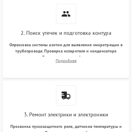
2. Поиск утечек и подготовка контура
Опрессовка системы азотом для выявления микротрещин в
трубопроводе. Проверка испарителя и конденсатора
течеискателем. Демонтаж старого фильтра-осушителя и
Подробнее
продувка капиллярной трубки для устранения засоров.
3. Ремонт электрики и электроники
Прозвонка пускозащитного реле, датчиков температуры и