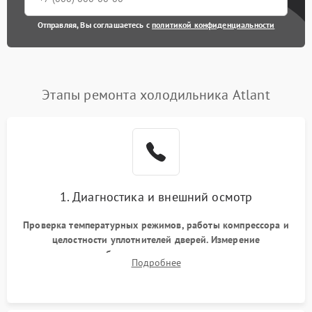
Отправляя, Вы соглашаетесь с
политикой конфиденциальности
Этапы ремонта холодильника Atlant
1. Диагностика и внешний осмотр
Проверка температурных режимов, работы компрессора и
целостности уплотнителей дверей. Измерение
сопротивления обмоток мотора, проверка термостата и
Подробнее
считывание кодов ошибок с электронного дисплея.