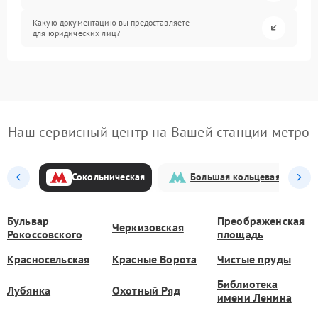
Какую документацию вы предоставляете
для юридических лиц?
Наш сервисный центр на Вашей станции метро
Сокольническая
Большая кольцевая
Бульвар
Преображенская
Черкизовская
Рокоссовского
площадь
Красносельская
Красные Ворота
Чистые пруды
Библиотека
Лубянка
Охотный Ряд
имени Ленина