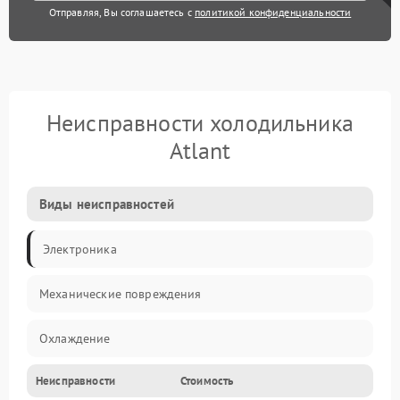
Отправляя, Вы соглашаетесь с
политикой конфиденциальности
Неисправности холодильника
Atlant
Виды неисправностей
Электроника
Механические повреждения
Охлаждение
Неисправности
Стоимость
Механика