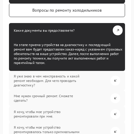
Вопросы по ремонту холодильников
Какие документы вы предоставляете?
На этапе приема устройства на диагностику и последующий
ремонт вам будет предоставлен заказ-наряд с указанием страховых
обязательств на ваше устройство. Далее, после выполнения работ
по ремонту техники, вы получите акт выполненных работ и
гарантийный талон.
Я уже знаю в чем неисправность и какой
ремонт необходим. Для чего проводить
диагностику?
Мне нужен срочный ремонт. Сможете
сделать?
Я хочу, чтобы мое устройство
ремонтировали при мне.
Я хочу, чтобы мое устройство
ремонтировалось только оригинальными