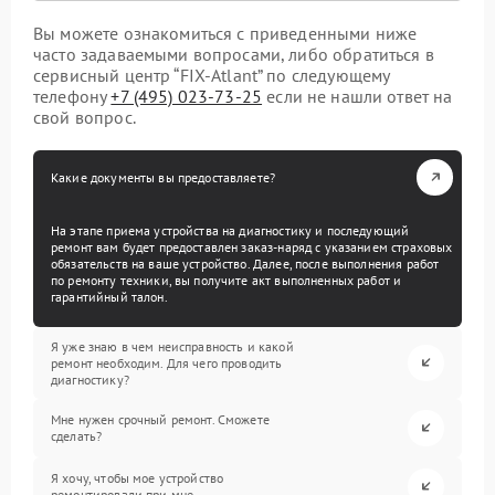
Вы можете ознакомиться с приведенными ниже
часто задаваемыми вопросами, либо обратиться в
сервисный центр “FIX-Atlant” по следующему
телефону
+7 (495) 023-73-25
если не нашли ответ на
свой вопрос.
Какие документы вы предоставляете?
На этапе приема устройства на диагностику и последующий
ремонт вам будет предоставлен заказ-наряд с указанием страховых
обязательств на ваше устройство. Далее, после выполнения работ
по ремонту техники, вы получите акт выполненных работ и
гарантийный талон.
Я уже знаю в чем неисправность и какой
ремонт необходим. Для чего проводить
диагностику?
Мне нужен срочный ремонт. Сможете
сделать?
Я хочу, чтобы мое устройство
ремонтировали при мне.